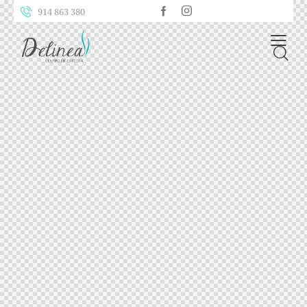
914 863 380