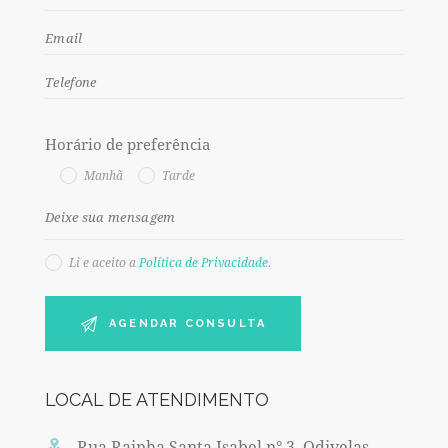
Horário de preferência
Manhã
Tarde
Li e aceito a
Política de Privacidade
.
LOCAL DE ATENDIMENTO
Rua Rainha Santa Isabel n° 3, Odivelas,