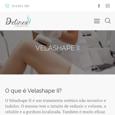
914 863 380
VELASHAPE II
O que é Velashape II?
O Velashape II é um tratamento estético não invasivo e
indolor. O mesmo tem o intuito de reduzir o volume, a
celulite e a gordura localizada. Também é muito eficaz