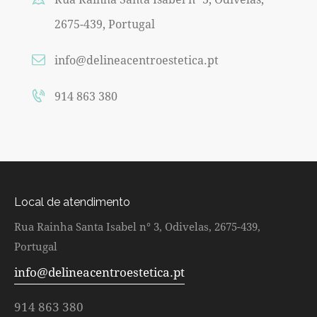
2675-439, Portugal
info@delineacentroestetica.pt
914 863 380
Local de atendimento
Rua Rainha Santa Isabel n° 3, Odivelas, 2675-439,
Portugal
info@delineacentroestetica.pt
914 863 380