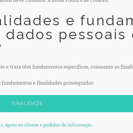
nalidades e funda
s dados pessoais
?
he e trata têm fundamentos específicos, consoante as final
s fundamentos e finalidades prosseguidas:
FINALIDADE
, apoio ao cliente e pedidos de informação.