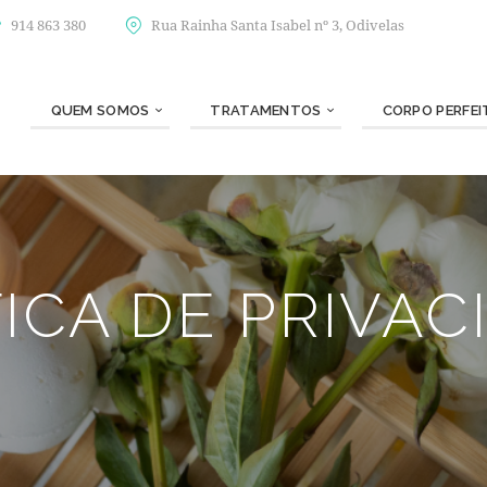
914 863 380
Rua Rainha Santa Isabel nº 3, Odivelas
QUEM SOMOS
TRATAMENTOS
CORPO PERFEI
TICA DE PRIVAC