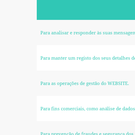
Para analisar e responder às suas mensagens
Para manter um registo dos seus detalhes de
Para as operações de gestão do WEBSITE.
Para fins comerciais, como análise de dados,
Para prevenção de fraudes e segurança dos