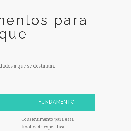
mentos para
 que
idades a que se destinam.
FUNDAMENTO
Consentimento para essa
finalidade específica.