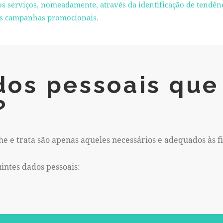
os serviços, nomeadamente, através da identificação de tendên
 das campanhas promocionais.
dos pessoais que
?
he e trata são apenas aqueles necessários e adequados às f
uintes dados pessoais: