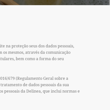
te na proteção seus dos dados pessoais,
om os mesmos, através da comunicação
titulares, bem como a forma do seu
 2016/679 (Regulamento Geral sobre a
e tratamento de dados pessoais da sua
s pessoais da Delinea, que inclui normas e