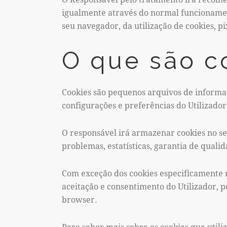
igualmente através do normal funcioname
seu navegador, da utilização de cookies, pi
O que são c
Cookies são pequenos arquivos de informa
configurações e preferências do Utilizador
O responsável irá armazenar cookies no s
problemas, estatísticas, garantia de quali
Com exceção dos cookies especificamente
aceitação e consentimento do Utilizador, 
browser.
Para saber mais sobre os cookies que utili