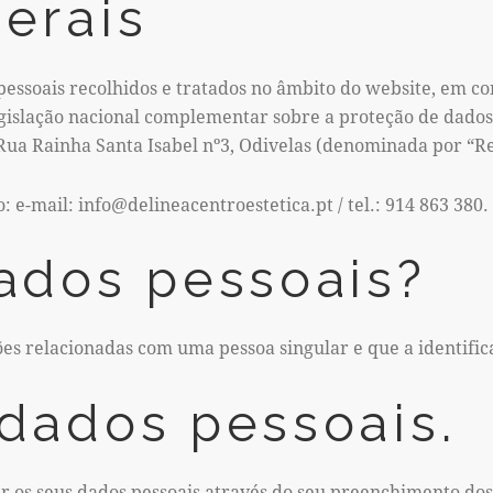
erais
pessoais recolhidos e tratados no âmbito do website, em 
egislação nacional complementar sobre a proteção de dado
Rua Rainha Santa Isabel nº3, Odivelas (denominada por “R
 e-mail: info@delineacentroestetica.pt / tel.: 914 863 380.
ados pessoais?
es relacionadas com uma pessoa singular e que a identific
dados pessoais.
r os seus dados pessoais através do seu preenchimento dos