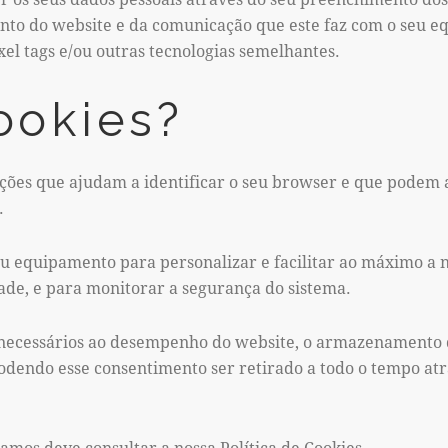
nto do website e da comunicação que este faz com o seu 
xel tags e/ou outras tecnologias semelhantes.
ookies?
ções que ajudam a identificar o seu browser e que podem
.
eu equipamento para personalizar e facilitar ao máximo a
dade, e para monitorar a segurança do sistema.
 necessários ao desempenho do website, o armazenamento 
podendo esse consentimento ser retirado a todo o tempo at
zamos deve consultar a nossa Política de Cookies.