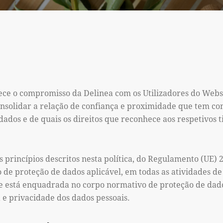
lece o compromisso da Delinea com os Utilizadores do Websi
onsolidar a relação de confiança e proximidade que tem c
dados e de quais os direitos que reconhece aos respetivos 
s princípios descritos nesta política, do Regulamento (UE)
 de proteção de dados aplicável, em todas as atividades d
de está enquadrada no corpo normativo de proteção de dado
e privacidade dos dados pessoais.