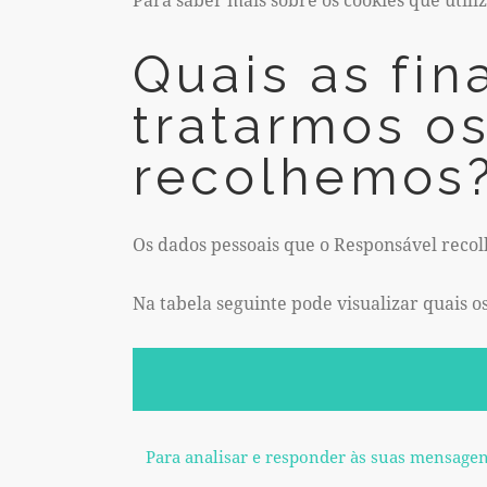
Quais as fi
tratarmos o
recolhemos
Os dados pessoais que o Responsável recol
Na tabela seguinte pode visualizar quais o
Para analisar e responder às suas mensagens