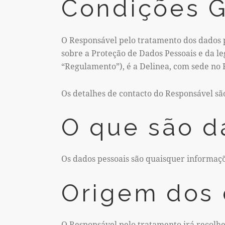
Condições G
O Responsável pelo tratamento dos dados 
sobre a Proteção de Dados Pessoais e da l
“Regulamento”), é a Delinea, com sede no 
Os detalhes de contacto do Responsável são:
O que são d
Os dados pessoais são quaisquer informaçõ
Origem dos 
O Responsável pelo tratamento irá recolhe