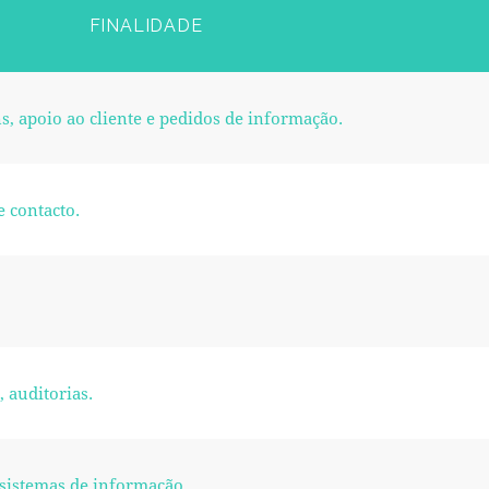
FINALIDADE
, apoio ao cliente e pedidos de informação.
 contacto.
 auditorias.
 sistemas de informação.