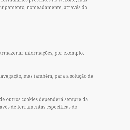
equipamento, nomeadamente, através do
 armazenar informações, por exemplo,
 navegação, mas também, para a solução de
de outros cookies dependerá sempre da
ravés de ferramentas específicas do