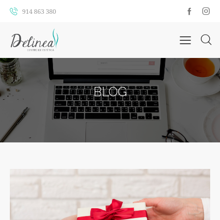
914 863 380
BLOG