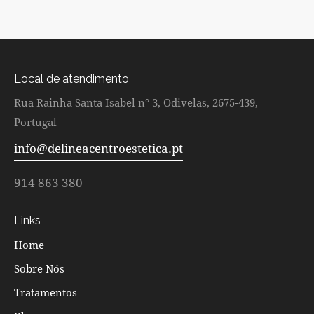
Local de atendimento
Rua Rainha Santa Isabel n° 3, Odivelas, 2675-439,
Portugal
info@delineacentroestetica.pt
914 863 380
Links
Home
Sobre Nós
Tratamentos