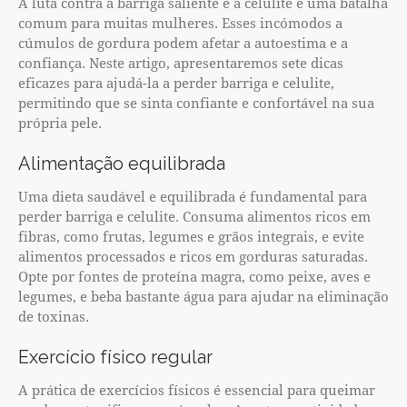
A luta contra a barriga saliente e a celulite é uma batalha
comum para muitas mulheres. Esses incómodos a
cúmulos de gordura podem afetar a autoestima e a
confiança. Neste artigo, apresentaremos sete dicas
eficazes para ajudá-la a perder barriga e celulite,
permitindo que se sinta confiante e confortável na sua
própria pele.
Alimentação equilibrada
Uma dieta saudável e equilibrada é fundamental para
perder barriga e celulite. Consuma alimentos ricos em
fibras, como frutas, legumes e grãos integrais, e evite
alimentos processados e ricos em gorduras saturadas.
Opte por fontes de proteína magra, como peixe, aves e
legumes, e beba bastante água para ajudar na eliminação
de toxinas.
Exercício físico regular
A prática de exercícios físicos é essencial para queimar