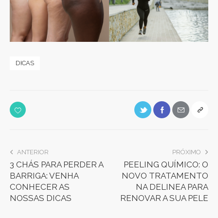
DICAS
ANTERIOR
PRÓXIMO
3 CHÁS PARA PERDER A
PEELING QUÍMICO: O
BARRIGA: VENHA
NOVO TRATAMENTO
CONHECER AS
NA DELINEA PARA
NOSSAS DICAS
RENOVAR A SUA PELE