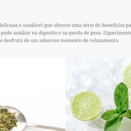
iciosa e saudável que oferece uma série de benefícios par
e pode auxiliar na digestão e na perda de peso. Experimen
nto desfruta de um saboroso momento de relaxamento.