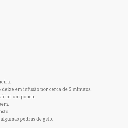
eira.
 deixe em infusão por cerca de 5 minutos.
esfriar um pouco.
 bem.
osto.
 algumas pedras de gelo.