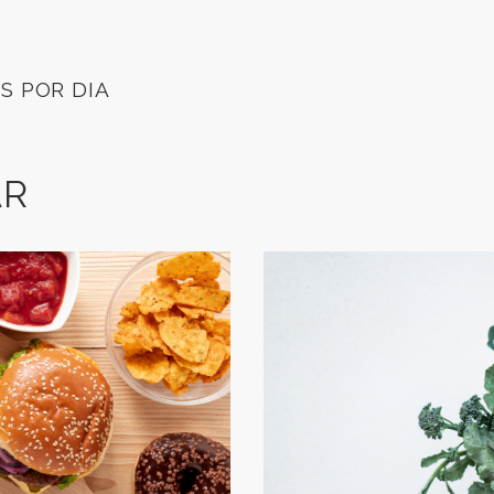
S POR DIA
AR