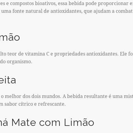
es e compostos bioativos, essa bebida pode proporcionar e
é uma fonte natural de antioxidantes, que ajudam a combate
imão
lto teor de vitamina C e propriedades antioxidantes. Ele fo
o do organismo.
eita
o melhor dos dois mundos. A bebida resultante é uma mis
m sabor cítrico e refrescante.
há Mate com Limão