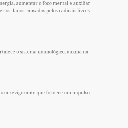
nergia, aumentar o foco mental e auxiliar
r os danos causados pelos radicais livres
rtalece o sistema imunológico, auxilia na
tura revigorante que fornece um impulso