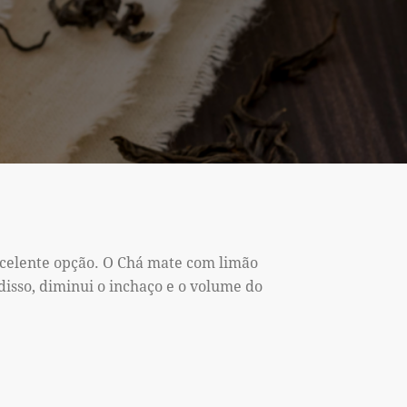
xcelente opção. O Chá mate com limão
isso, diminui o inchaço e o volume do