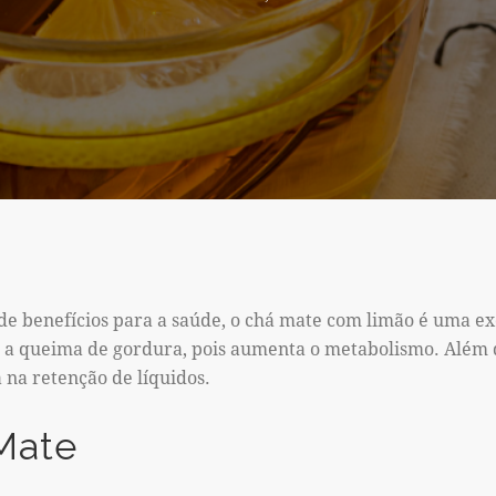
 de benefícios para a saúde, o chá mate com limão é uma e
a a queima de gordura, pois aumenta o metabolismo. Além d
a na retenção de líquidos.
Mate