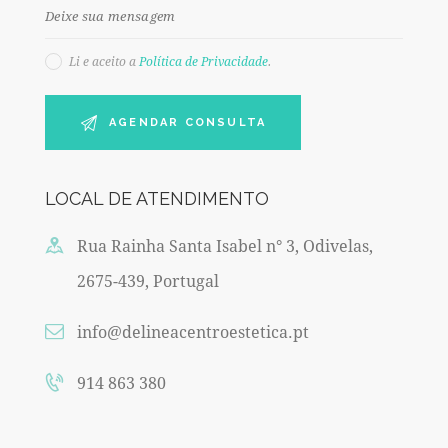
Li e aceito a
Política de Privacidade
.
LOCAL DE ATENDIMENTO
Rua Rainha Santa Isabel n° 3, Odivelas,
2675-439, Portugal
info@delineacentroestetica.pt
914 863 380