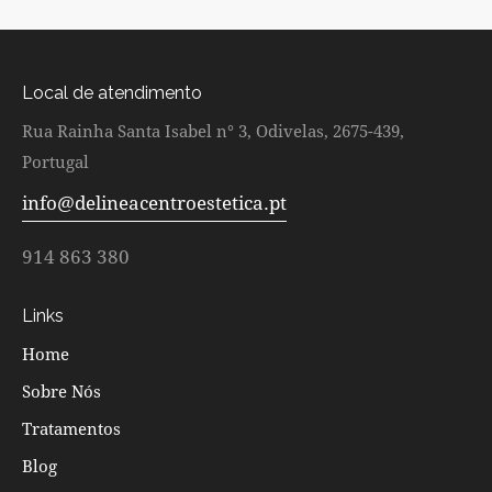
Local de atendimento
Rua Rainha Santa Isabel n° 3, Odivelas, 2675-439,
Portugal
info@delineacentroestetica.pt
914 863 380
Links
Home
Sobre Nós
Tratamentos
Blog