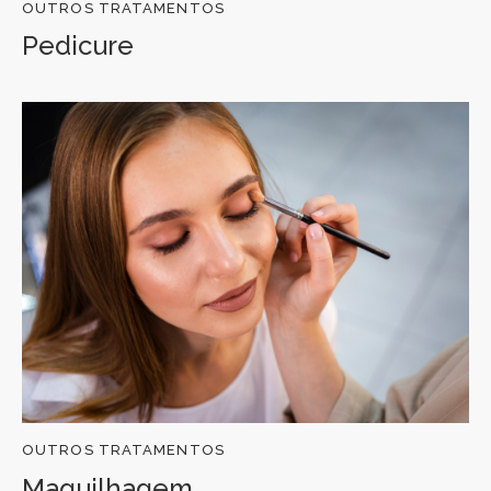
OUTROS TRATAMENTOS
Pedicure
OUTROS TRATAMENTOS
Maquilhagem