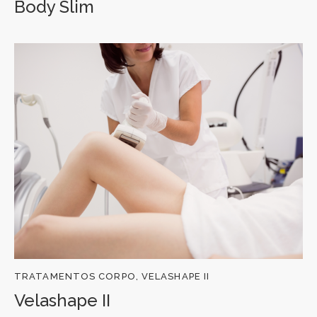
Body Slim
TRATAMENTOS CORPO,
VELASHAPE II
Velashape II