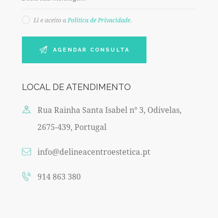
Li e aceito a
Política de Privacidade
.
LOCAL DE ATENDIMENTO
Rua Rainha Santa Isabel n° 3, Odivelas,
2675-439, Portugal
info@delineacentroestetica.pt
914 863 380