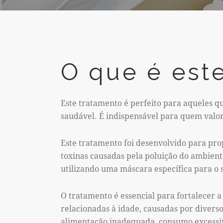
O que é est
Este tratamento é perfeito para aqueles 
saudável. É indispensável para quem valor
Este tratamento foi desenvolvido para pro
toxinas causadas pela poluição do ambien
utilizando uma máscara específica para o s
O tratamento é essencial para fortalecer a
relacionadas à idade, causadas por diverso
alimentação inadequada, consumo excessi