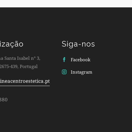
ização
Siga-nos
 Santa Isabel n° 3,
Facebook
2675-439, Portugal
Instagram
ineacentroestetica.pt
380