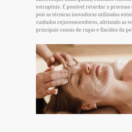
estrogénio. É possível retardar o process
pois as técnicas inovadoras utilizadas est
cuidados rejuvenescedores, aliviando as ten
principais causas de rugas e flacidez da pe