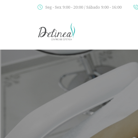
Seg - Sex 9:00 - 20:00 / Sábado 9:00 - 16:00