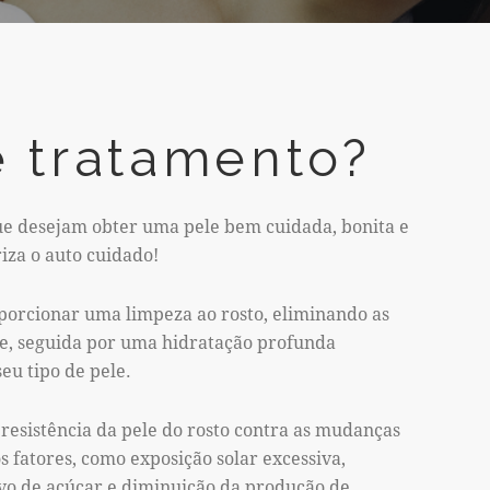
e tratamento?
que desejam obter uma pele bem cuidada, bonita e
iza o auto cuidado!
porcionar uma limpeza ao rosto, eliminando as
te, seguida por uma hidratação profunda
eu tipo de pele.
 resistência da pele do rosto contra as mudanças
s fatores, como exposição solar excessiva,
vo de açúcar e diminuição da produção de