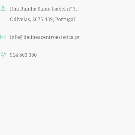
Rua Rainha Santa Isabel n° 3,
Odivelas, 2675-439, Portugal
info@delineacentroestetica.pt
914 863 380