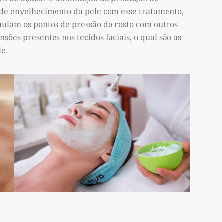
o de envelhecimento da pele com esse tratamento,
imulam os pontos de pressão do rosto com outros
sões presentes nos tecidos faciais, o qual são as
le.