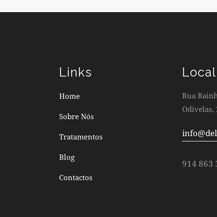
Links
Local
Rua Rainha
Home
Odivelas, 
Sobre Nós
info@del
Tratamentos
Blog
914 863 
Contactos